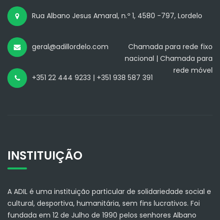
Rua Albano Jesus Amaral, n.º 1, 4580 -797, Lordelo
geral@adillordelo.com
Chamada para rede fixo
nacional | Chamada para
rede móvel
+351 22 444 9233 | +351 938 587 391
INSTITUIÇÃO
A ADIL é uma instituição particular de solidariedade social e
cultural, desportiva, humanitária, sem fins lucrativos. Foi
fundada em 12 de Julho de 1990 pelos senhores Albano